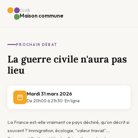
CLUB
Maison commune
PROCHAIN DÉBAT
La guerre civile n'aura pas
lieu
Mardi 31 mars 2026
De 20h00 à 21h30 · En ligne
La France est-elle vraiment ce pays déchiré, qu'on décrit si
souvent ? Immigration, écologie, "valeur travail"…