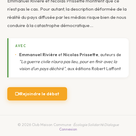
Emmanuel Rivière et Nicolas Prissette montrent que ce
n'est pas le cas. Pour autant, la description déformée de la
réalité du pays diffusée par les médias risque bien de nous
conduire à la catastrophe démocratique…
AVEC
Emmanuel Rivière
et
Nicolas Prissette
, auteurs de
"La guerre civile n'aura pas lieu, pour en finir avec la
vision d'un pays déchiré"
, aux éditions Robert Laffont
Rejoindre le débat
© 2026 Club Maison Commune ·
Écologie Solidarité Dialogue
Connexion